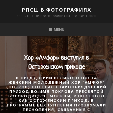
Skip
РПСЦ В ФОТОГРАФИЯХ
to
СПЕЦИАЛЬНЫЙ ПРОЕКТ ОФИЦИАЛЬНОГО САЙТА РПСЦ
content
MENU
Хор «Амфор» выступил в
Остоженском приходе
В ПРЕДДВЕРИИ ВЕЛИКОГО ПОСТА
ЖЕНСКИЙ МОЛОДЕЖНЫЙ ХОР "АМФОР"
(ПОКРОВ) ПОСЕТИЛ СТАРООБРЯДЧЕСКИЙ
ПРИХОД ВО ИМЯ ПОКРОВА ПРЕСВЯТОЙ
БОГОРОДИЦЫ Г. МОСКВЫ, ИЗВЕСТНОГО
КАК ОСТОЖЕНСКИЙ ПРИХОД. В
ПРОГРАММЕ ВЫСТУПЛЕНИЯ ПРОЗВУЧАЛИ
ПЕСНОПЕНИЯ, СВЯЗАННЫЕ С