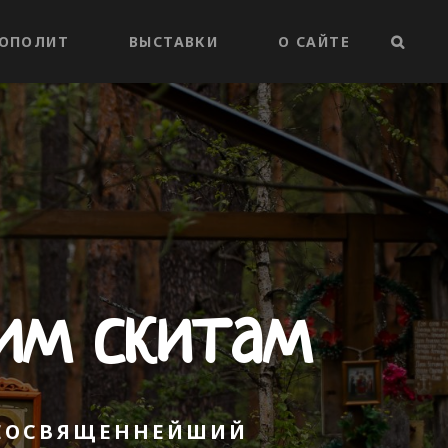
ОПОЛИТ
ВЫСТАВКИ
О САЙТЕ
ПОИС
им скитам
РЕОСВЯЩЕННЕЙШИЙ