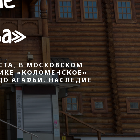
ие
ва»
ОСТА, В МОСКОВСКОМ
ИКЕ «КОЛОМЕНСКОЕ»
ДО АГАФЬИ. НАСЛЕДИЕ