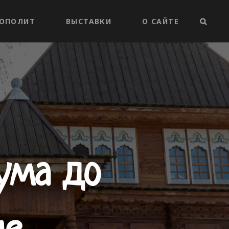
ОПОЛИТ
ВЫСТАВКИ
О САЙТЕ
ПОИС
ума до