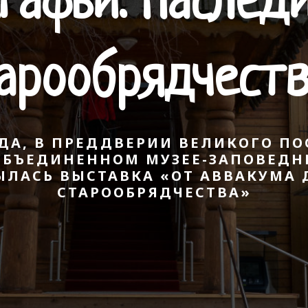
гафьи. Наслед
арообрядчест
ОДА, В ПРЕДДВЕРИИ ВЕЛИКОГО П
ОБЪЕДИНЕННОМ МУЗЕЕ-ЗАПОВЕДН
ЛАСЬ ВЫСТАВКА «ОТ АВВАКУМА 
СТАРООБРЯДЧЕСТВА»