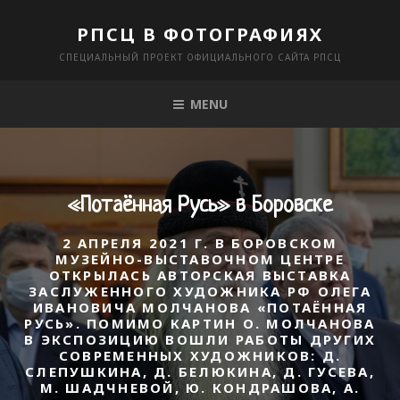
Skip
РПСЦ В ФОТОГРАФИЯХ
to
СПЕЦИАЛЬНЫЙ ПРОЕКТ ОФИЦИАЛЬНОГО САЙТА РПСЦ
content
MENU
«Потаённая Русь» в Боровске
2 АПРЕЛЯ 2021 Г. В БОРОВСКОМ
МУЗЕЙНО-ВЫСТАВОЧНОМ ЦЕНТРЕ
ОТКРЫЛАСЬ АВТОРСКАЯ ВЫСТАВКА
ЗАСЛУЖЕННОГО ХУДОЖНИКА РФ ОЛЕГА
ИВАНОВИЧА МОЛЧАНОВА «ПОТАЁННАЯ
РУСЬ». ПОМИМО КАРТИН О. МОЛЧАНОВА
В ЭКСПОЗИЦИЮ ВОШЛИ РАБОТЫ ДРУГИХ
СОВРЕМЕННЫХ ХУДОЖНИКОВ: Д.
СЛЕПУШКИНА, Д. БЕЛЮКИНА, Д. ГУСЕВА,
М. ШАДЧНЕВОЙ, Ю. КОНДРАШОВА, А.