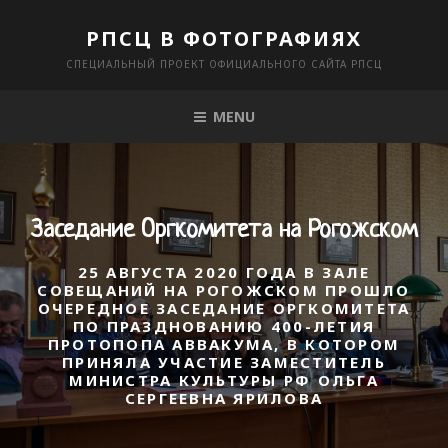
Skip
РПСЦ В ФОТОГРАФИЯХ
to
СПЕЦИАЛЬНЫЙ ПРОЕКТ ОФИЦИАЛЬНОГО САЙТА РПСЦ
content
MENU
Заседание Оргкомитета на Рогожском
25 АВГУСТА 2020 ГОДА В ЗАЛЕ
СОВЕЩАНИЙ НА РОГОЖСКОМ ПРОШЛО
ОЧЕРЕДНОЕ ЗАСЕДАНИЕ ОРГКОМИТЕТА
ПО ПРАЗДНОВАНИЮ 400-ЛЕТИЯ
ПРОТОПОПА АВВАКУМА, В КОТОРОМ
ПРИНЯЛА УЧАСТИЕ ЗАМЕСТИТЕЛЬ
МИНИСТРА КУЛЬТУРЫ РФ ОЛЬГА
СЕРГЕЕВНА ЯРИЛОВА