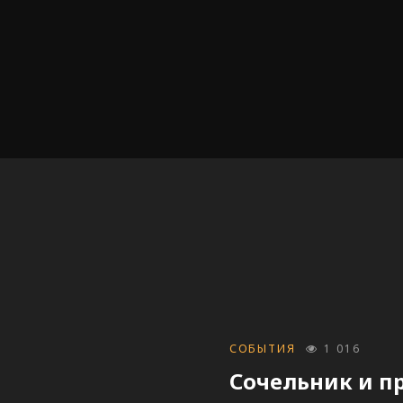
CATEGORIES
СОБЫТИЯ
1 016
Сочельник и п