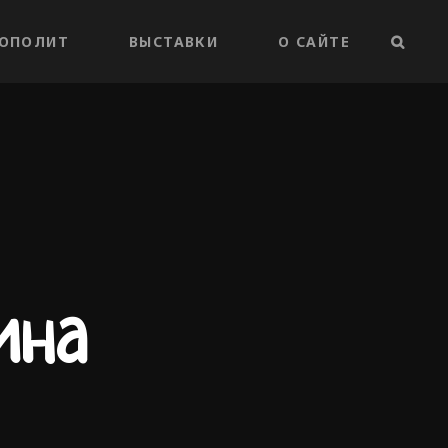
ОПОЛИТ
ВЫСТАВКИ
О САЙТЕ
ПОИС
ина