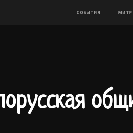
СОБЫТИЯ
МИТР
лорусская общ