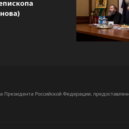
епископа
нова)
та Президента Российской Федерации, предоставлен