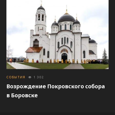
CATEGORIES
СОБЫТИЯ
1 302
Возрождение Покровского собора
в Боровске