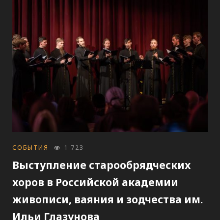
CATEGORIES
СОБЫТИЯ
1 723
Выступление старообрядческих
хоров в Российской академии
живописи, ваяния и зодчества им.
Ильи Глазунова